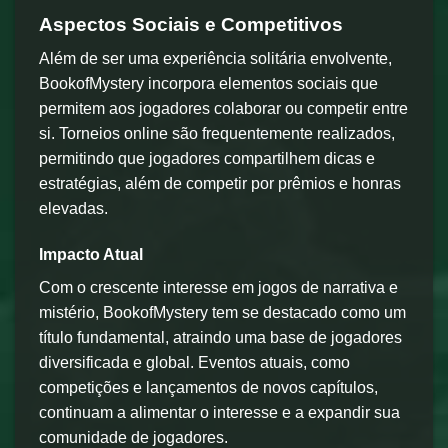
Aspectos Sociais e Competitivos
Além de ser uma experiência solitária envolvente,
BookofMystery incorpora elementos sociais que
permitem aos jogadores colaborar ou competir entre
si. Torneios online são frequentemente realizados,
permitindo que jogadores compartilhem dicas e
estratégias, além de competir por prêmios e honras
elevadas.
Impacto Atual
Com o crescente interesse em jogos de narrativa e
mistério, BookofMystery tem se destacado como um
título fundamental, atraindo uma base de jogadores
diversificada e global. Eventos atuais, como
competições e lançamentos de novos capítulos,
continuam a alimentar o interesse e a expandir sua
comunidade de jogadores.