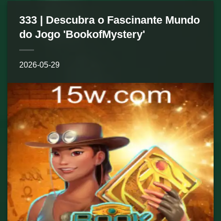
333 | Descubra o Fascinante Mundo
do Jogo 'BookofMystery'
2026-05-29