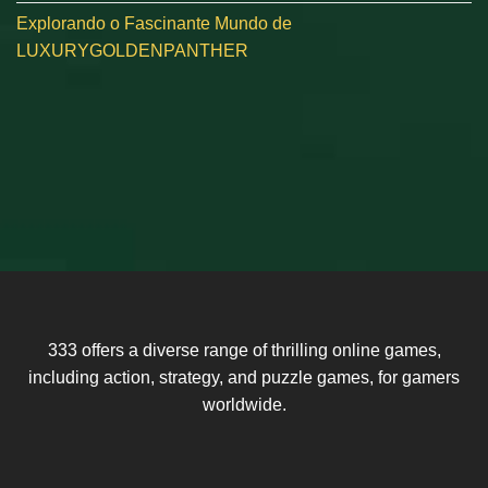
Explorando o Fascinante Mundo de
LUXURYGOLDENPANTHER
333 offers a diverse range of thrilling online games,
including action, strategy, and puzzle games, for gamers
worldwide.