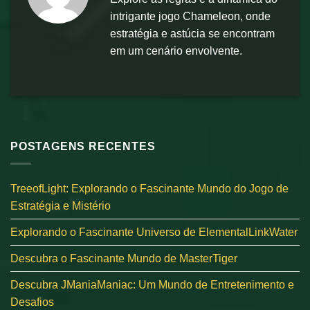
intrigante jogo Chameleon, onde
estratégia e astúcia se encontram
em um cenário envolvente.
POSTAGENS RECENTES
TreeofLight: Explorando o Fascinante Mundo do Jogo de
Estratégia e Mistério
Explorando o Fascinante Universo de ElementalLinkWater
Descubra o Fascinante Mundo de MasterTiger
Descubra JManiaManiac: Um Mundo de Entretenimento e
Desafios