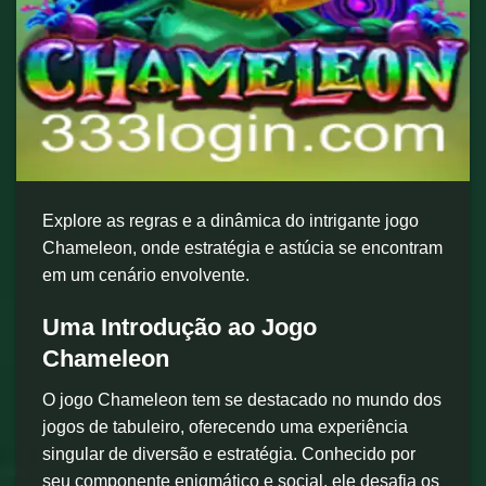
Explore as regras e a dinâmica do intrigante jogo
Chameleon, onde estratégia e astúcia se encontram
em um cenário envolvente.
Uma Introdução ao Jogo
Chameleon
O jogo Chameleon tem se destacado no mundo dos
jogos de tabuleiro, oferecendo uma experiência
singular de diversão e estratégia. Conhecido por
seu componente enigmático e social, ele desafia os