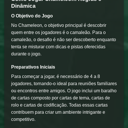
Dinâmica
O Objetivo do Jogo
No Chameleon, o objetivo principal é descobrir
quem entre os jogadores é o camaleão. Para o
camaleão, o desafio é não ser descoberto enquanto
tenta se misturar com dicas e pistas oferecidas
durante o jogo.
Preparativos Iniciais
Para começar a jogar, é necessário de 4 a 8
jogadores, tornando-o ideal para reuniões familiares
ou encontros entre amigos. O jogo inclui um baralho
de cartas composto por cartas de tema, cartas de
rolo e cartas de codificação. Todas essas cartas
contribuem para criar um ambiente intrigante e
competitivo.