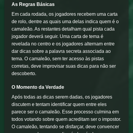
As Regras Básicas
Em cada rodada, os jogadores recebem uma carta
de rolo, dentre as quais uma delas indica quem é o
camaleão. As restantes detalham qual pista cada
jogador deverá seguir. Uma carta de tema é
revelada no centro e os jogadores alternam entre
dar dicas sobre a palavra secreta associada ao
tema. O camaleão, sem ter acesso às pistas
corretas, deve improvisar suas dicas para não ser
descoberto.
O Momento da Verdade
Após todas as dicas serem dadas, os jogadores
discutem e tentam identificar quem entre eles
parece ser o camaleão. Esse processo culmina em
todos votando sobre quem acreditam ser o impostor.
O camaleão, tentando se disfarçar, deve convencer