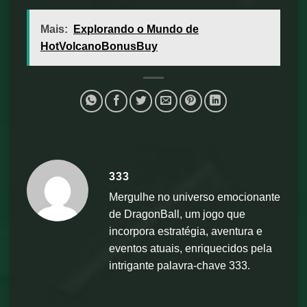
Mais:
Explorando o Mundo de
HotVolcanoBonusBuy
333
Mergulhe no universo emocionante
de DragonBall, um jogo que
incorpora estratégia, aventura e
eventos atuais, enriquecidos pela
intrigante palavra-chave 333.