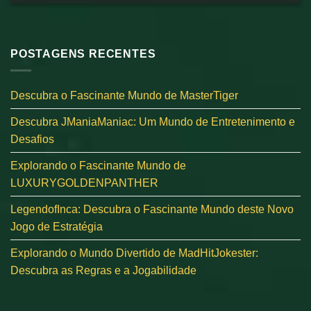
POSTAGENS RECENTES
Descubra o Fascinante Mundo de MasterTiger
Descubra JManiaManiac: Um Mundo de Entretenimento e
Desafios
Explorando o Fascinante Mundo de
LUXURYGOLDENPANTHER
LegendofInca: Descubra o Fascinante Mundo deste Novo
Jogo de Estratégia
Explorando o Mundo Divertido de MadHitJokester:
Descubra as Regras e a Jogabilidade