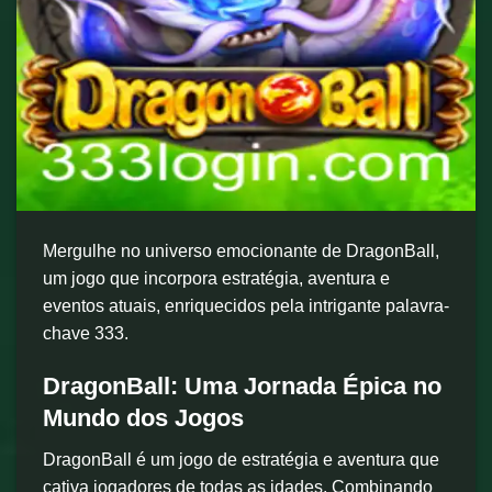
Mergulhe no universo emocionante de DragonBall,
um jogo que incorpora estratégia, aventura e
eventos atuais, enriquecidos pela intrigante palavra-
chave 333.
DragonBall: Uma Jornada Épica no
Mundo dos Jogos
DragonBall é um jogo de estratégia e aventura que
cativa jogadores de todas as idades. Combinando