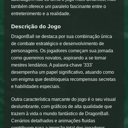
também oferece um paralelo fascinante entre o
entretenimento e a realidade.
Descrição do Jogo
DragonBall se destaca por sua combinação única
de combate estratégico e desenvolvimento de
personagens. Os jogadores começam sua jornada
como guerreiros novatos, aspirando a se tornar
mestres lendários. A palavra-chave '333'
desempenha um papel significativo, atuando como
um enigma que desbloqueia recompensas secretas
e habilidades especiais.
Outra característica marcante do jogo é o seu visual
deslumbrante, com gráficos de alta qualidade que
trazem à vida o mundo fantástico de DragonBall.
Cenários detalhados e animações fluidas
contribuem para a imersão total dos jogadores,