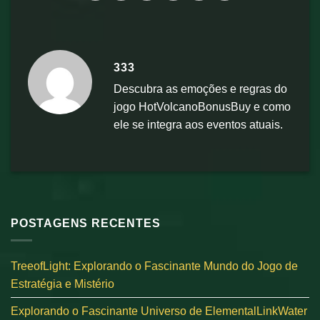
333
Descubra as emoções e regras do
jogo HotVolcanoBonusBuy e como
ele se integra aos eventos atuais.
POSTAGENS RECENTES
TreeofLight: Explorando o Fascinante Mundo do Jogo de
Estratégia e Mistério
Explorando o Fascinante Universo de ElementalLinkWater