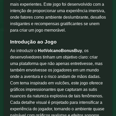
mais experientes. Este jogo foi desenvolvido com a
intenção de proporcionar uma experiência imersiva,
onde fatores como ambiente deslumbrante, desafios
instigantes e recompensas gratificantes se unem
para criar um jogo memorável.
Introdução ao Jogo
Ao introduzir o
HotVolcanoBonusBuy
, os
desenvolvedores tinham um objetivo claro: criar
uma plataforma que não apenas entretivesse, mas
também envolvesse os jogadores em um mundo
onde a aventura e o risco andam de mãos dadas.
Com tema inspirado em vulcões, este jogo oferece
gráficos impressionantes que capturam as sutis
nuances da natureza explosiva de tais fenômenos.
Cada detalhe visual é projetado para intensificar a
experiência do jogador, tornando o ambiente quase
palpável com gráficos realistas e efeitos sonoros