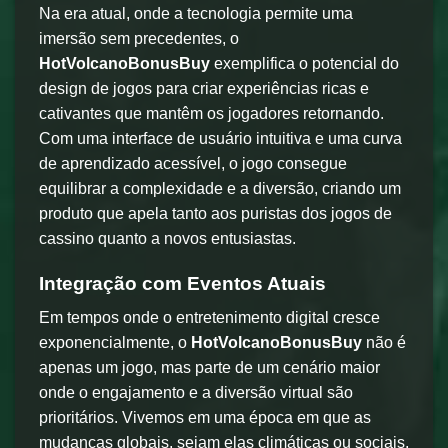
Na era atual, onde a tecnologia permite uma
imersão sem precedentes, o
HotVolcanoBonusBuy
exemplifica o potencial do
design de jogos para criar experiências ricas e
cativantes que mantêm os jogadores retornando.
Com uma interface de usuário intuitiva e uma curva
de aprendizado acessível, o jogo consegue
equilibrar a complexidade e a diversão, criando um
produto que apela tanto aos puristas dos jogos de
cassino quanto a novos entusiastas.
Integração com Eventos Atuais
Em tempos onde o entretenimento digital cresce
exponencialmente, o
HotVolcanoBonusBuy
não é
apenas um jogo, mas parte de um cenário maior
onde o engajamento e a diversão virtual são
prioritários. Vivemos em uma época em que as
mudanças globais, sejam elas climáticas ou sociais,