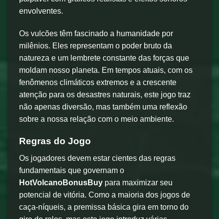
envolventes.
Os vulcões têm fascinado a humanidade por
milênios. Eles representam o poder bruto da
natureza e um lembrete constante das forças que
moldam nosso planeta. Em tempos atuais, com os
fenômenos climáticos extremos e a crescente
atenção para os desastres naturais, este jogo traz
não apenas diversão, mas também uma reflexão
sobre a nossa relação com o meio ambiente.
Regras do Jogo
Os jogadores devem estar cientes das regras
fundamentais que governam o
HotVolcanoBonusBuy
para maximizar seu
potencial de vitória. Como a maioria dos jogos de
caça-níqueis, a premissa básica gira em torno do