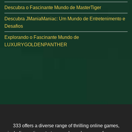
Descubra o Fascinante Mundo de MasterTiger
Descubra JManiaManiac: Um Mundo de Entretenimento e
Desafios
Explorando o Fascinante Mundo de
LUXURYGOLDENPANTHER
333 offers a diverse range of thrilling online games,