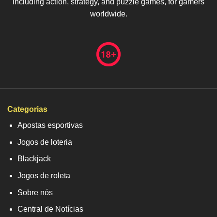
including action, strategy, and puzzle games, for gamers
worldwide.
Categorias
Apostas esportivas
Jogos de loteria
Blackjack
Jogos de roleta
Sobre nós
Central de Notícias