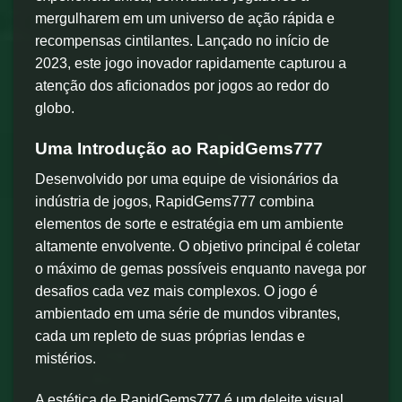
mergulharem em um universo de ação rápida e
recompensas cintilantes. Lançado no início de
2023, este jogo inovador rapidamente capturou a
atenção dos aficionados por jogos ao redor do
globo.
Uma Introdução ao RapidGems777
Desenvolvido por uma equipe de visionários da
indústria de jogos, RapidGems777 combina
elementos de sorte e estratégia em um ambiente
altamente envolvente. O objetivo principal é coletar
o máximo de gemas possíveis enquanto navega por
desafios cada vez mais complexos. O jogo é
ambientado em uma série de mundos vibrantes,
cada um repleto de suas próprias lendas e
mistérios.
A estética de RapidGems777 é um deleite visual,