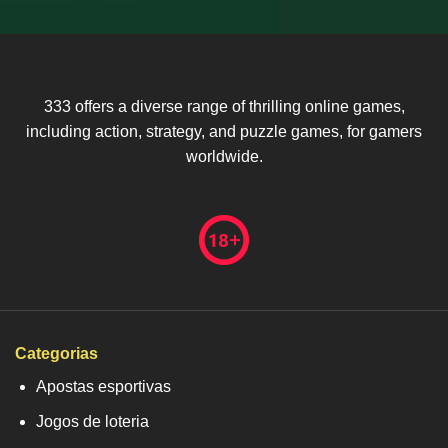
333 offers a diverse range of thrilling online games,
including action, strategy, and puzzle games, for gamers
worldwide.
Categorias
Apostas esportivas
Jogos de loteria