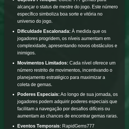
alcançar o status de mestre do jogo. Este número
específico simboliza boa sorte e vitória no
universo do jogo.
Dificuldade Escalonada:
À medida que os
jogadores progridem, os níveis aumentam em
complexidade, apresentando novos obstáculos e
inimigos.
Movimentos Limitados:
Cada nível oferece um
número restrito de movimentos, incentivando o
planejamento estratégico para maximizar a
coleta de gemas.
Poderes Especiais:
Ao longo de sua jornada, os
jogadores podem adquirir poderes especiais que
facilitam a navegação por desafios difíceis ou
aumentam as chances de encontrar gemas raras.
Eventos Temporais:
RapidGems777