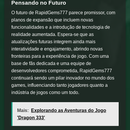
Pensando no Futuro
O futuro de RapidGems777 parece promissor, com
planos de expansão que incluem novas
funcionalidades e a introdução de tecnologia de
realidade aumentada. Espera-se que as
atualizações futuras integrem ainda mais
interatividade e engajamento, abrindo novas
fronteiras para a experiência de jogo. Com uma
base de fãs dedicada e uma equipe de
desenvolvedores comprometida, RapidGems777
continuará sendo um pilar inovador no mundo dos
games, influenciando tanto jogadores quanto a
indústria de jogos como um todo.
Mais:
Explorando as Aventuras do Jogo
'Dragon 333'