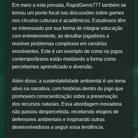
Em meio a esta jornada, RapidGems777 também se
tornou um ponto focal nas discussões sobre games
nos círculos culturais e acadêmicos. Estudiosos têm
se interessado por sua forma de integrar educação
com entretenimento, ao desafiar jogadores a
resolver problemas complexos em cenários
envolventes. Este é um exemplo de como os jogos
contemporâneos estão moldando a forma como
percebemos aprendizado e diversão.
Além disso, a sustentabilidade ambiental é um tema
ativo na narrativa, com histórias dentro do jogo que
promovem conscientização sobre a preservação
dos recursos naturais. Essa abordagem inovadora
não passou despercebida, recebendo elogios de
defensores ambientais e inspirando outras
desenvolvedoras a seguir essa tendência.