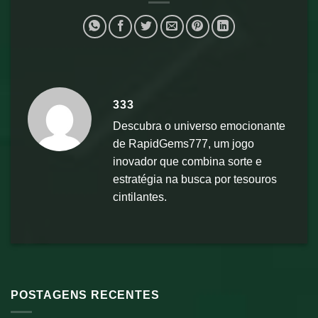
333
Descubra o universo emocionante
de RapidGems777, um jogo
inovador que combina sorte e
estratégia na busca por tesouros
cintilantes.
POSTAGENS RECENTES