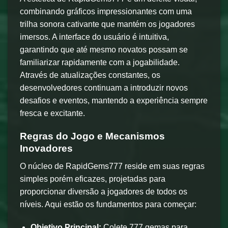
combinando gráficos impressionantes com uma
trilha sonora cativante que mantém os jogadores
imersos. A interface do usuário é intuitiva,
garantindo que até mesmo novatos possam se
familiarizar rapidamente com a jogabilidade.
Através de atualizações constantes, os
desenvolvedores continuam a introduzir novos
desafios e eventos, mantendo a experiência sempre
fresca e excitante.
Regras do Jogo e Mecanismos
Inovadores
O núcleo de RapidGems777 reside em suas regras
simples porém eficazes, projetadas para
proporcionar diversão a jogadores de todos os
níveis. Aqui estão os fundamentos para começar:
Objetivo Principal:
Colete 777 gemas para