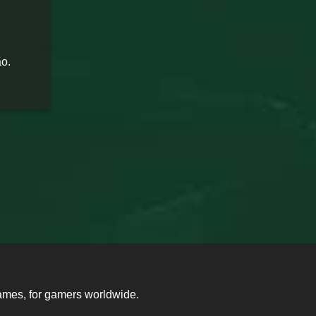
o.
 games, for gamers worldwide.