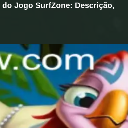
s do Jogo SurfZone: Descrição,