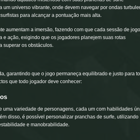
a um universo vibrante, onde devem navegar por ondas turbule
surfistas para alcançar a pontuação mais alta.
vante aumentam a imersão, fazendo com que cada sessão de jog
ia e ação, exigindo que os jogadores planejem suas rotas
 superar os obstáculos.
a, garantindo que o jogo permaneça equilibrado e justo para t
ectos que todo jogador deve conhecer:
tos
tre uma variedade de personagens, cada um com habilidades ún
 disso, é possível personalizar pranchas de surfe, utilizando
stabilidade e manobrabilidade.