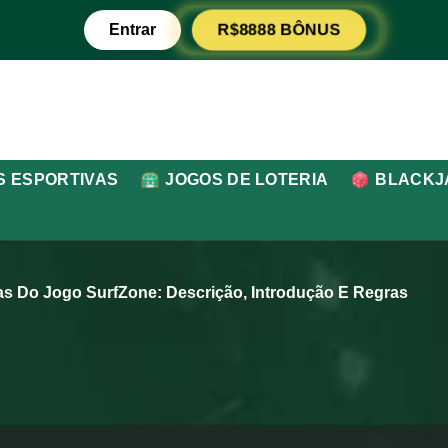
R$8888 BÔNUS
Entrar
S ESPORTIVAS
JOGOS DE LOTERIA
BLACKJ
s Do Jogo SurfZone: Descrição, Introdução E Regras