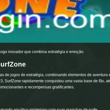
ogo inovador que combina estratégia e emoção.
SurfZone
as de jogos de estratégia, combinando elementos de aventura e
3, SurfZone rapidamente conquistou uma vasta base de fãs, at
emocionantes e recompensas gratificantes.
m mundo aquático misterioso com suas pranchas de surfe