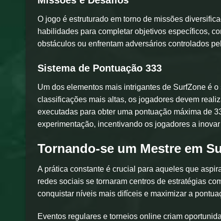
O jogo é estruturado em torno de missões diversifi
habilidades para completar objetivos específicos, co
obstáculos ou enfrentam adversários controlados pel
Sistema de Pontuação 333
Um dos elementos mais intrigantes de SurfZone é o
classificações mais altas, os jogadores devem real
executadas para obter uma pontuação máxima de 333
experimentação, incentivando os jogadores a inovar
Tornando-se um Mestre em S
A prática constante é crucial para aqueles que asp
redes sociais se tornaram centros de estratégias c
conquistar níveis mais difíceis e maximizar a pontua
Eventos regulares e torneios online criam oportuni