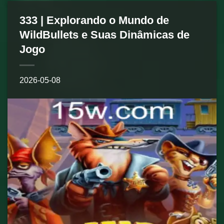
333 | Explorando o Mundo de
WildBullets e Suas Dinâmicas de
Jogo
2026-05-08