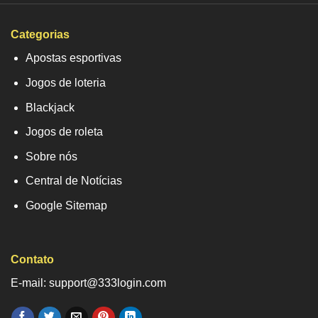
Categorias
Apostas esportivas
Jogos de loteria
Blackjack
Jogos de roleta
Sobre nós
Central de Notícias
Google Sitemap
Contato
E-mail: support@333login.com