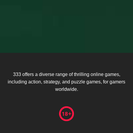
333 offers a diverse range of thrilling online games,
including action, strategy, and puzzle games, for gamers
worldwide.