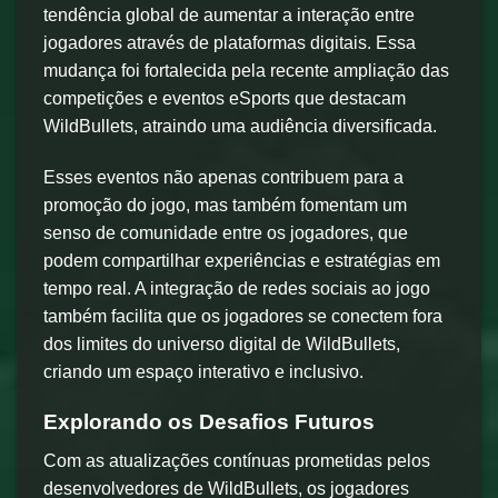
tendência global de aumentar a interação entre
jogadores através de plataformas digitais. Essa
mudança foi fortalecida pela recente ampliação das
competições e eventos eSports que destacam
WildBullets, atraindo uma audiência diversificada.
Esses eventos não apenas contribuem para a
promoção do jogo, mas também fomentam um
senso de comunidade entre os jogadores, que
podem compartilhar experiências e estratégias em
tempo real. A integração de redes sociais ao jogo
também facilita que os jogadores se conectem fora
dos limites do universo digital de WildBullets,
criando um espaço interativo e inclusivo.
Explorando os Desafios Futuros
Com as atualizações contínuas prometidas pelos
desenvolvedores de WildBullets, os jogadores