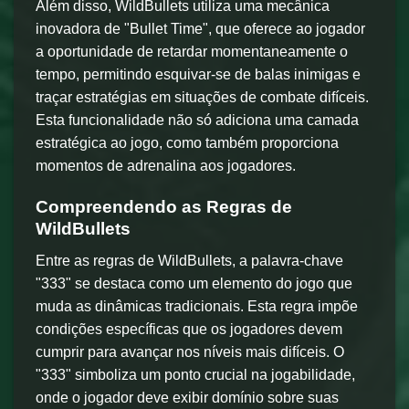
Além disso, WildBullets utiliza uma mecânica
inovadora de "Bullet Time", que oferece ao jogador
a oportunidade de retardar momentaneamente o
tempo, permitindo esquivar-se de balas inimigas e
traçar estratégias em situações de combate difíceis.
Esta funcionalidade não só adiciona uma camada
estratégica ao jogo, como também proporciona
momentos de adrenalina aos jogadores.
Compreendendo as Regras de
WildBullets
Entre as regras de WildBullets, a palavra-chave
"333" se destaca como um elemento do jogo que
muda as dinâmicas tradicionais. Esta regra impõe
condições específicas que os jogadores devem
cumprir para avançar nos níveis mais difíceis. O
"333" simboliza um ponto crucial na jogabilidade,
onde o jogador deve exibir domínio sobre suas