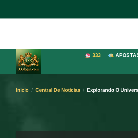
Pular
para
o
conteúdo
333
APOSTA
Início
/
Central De Notícias
/
Explorando O Univers