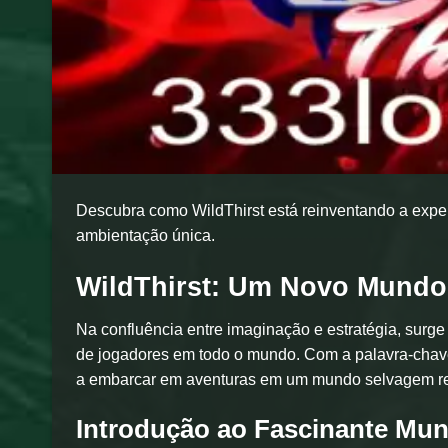
Descubra como WildThirst está reinventando a exper
ambientação única.
WildThirst: Um Novo Mundo 
Na confluência entre imaginação e estratégia, surg
de jogadores em todo o mundo. Com a palavra-cha
a embarcar em aventuras em um mundo selvagem reple
Introdução ao Fascinante Mun