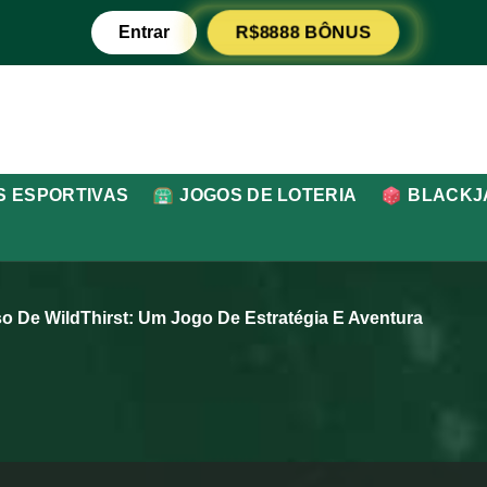
Entrar
R$8888 BÔNUS
S ESPORTIVAS
JOGOS DE LOTERIA
BLACKJ
o De WildThirst: Um Jogo De Estratégia E Aventura