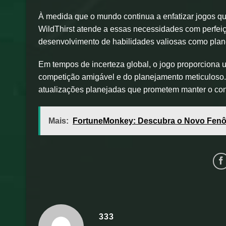
À medida que o mundo continua a enfatizar jogos q
WildThirst atende a essas necessidades com perfei
desenvolvimento de habilidades valiosas como plane
Em tempos de incerteza global, o jogo proporciona
competição amigável e do planejamento meticuloso.
atualizações planejadas que prometem manter o con
Mais:
FortuneMonkey: Descubra o Novo Fen
333