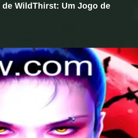
 de WildThirst: Um Jogo de