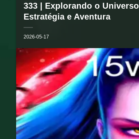
333 | Explorando o Universo
Estratégia e Aventura
2026-05-17