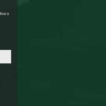
tiva o