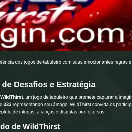
iência dos jogos de tabuleiro com suas emocionantes regras e
de Desafios e Estratégia
e
WildThirst
, um jogo de tabuleiro que promete capturar a imag
ve
333
representando seu âmago, WildThirst convida os particip
to de intrigas, alianças e disputas por recursos.
do de WildThirst