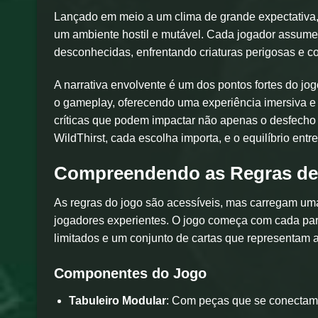
Lançado em meio a um clima de grande expectativa,
um ambiente hostil e mutável. Cada jogador assume 
desconhecidas, enfrentando criaturas perigosas e c
A narrativa envolvente é um dos pontos fortes do j
o gameplay, oferecendo uma experiência imersiva e
críticas que podem impactar não apenas o desfecho
WildThirst, cada escolha importa, e o equilíbrio entre 
Compreendendo as Regras de 
As regras do jogo são acessíveis, mas carregam uma 
jogadores experientes. O jogo começa com cada parti
limitados e um conjunto de cartas que representam a
Componentes do Jogo
Tabuleiro Modular
: Com peças que se conectam d